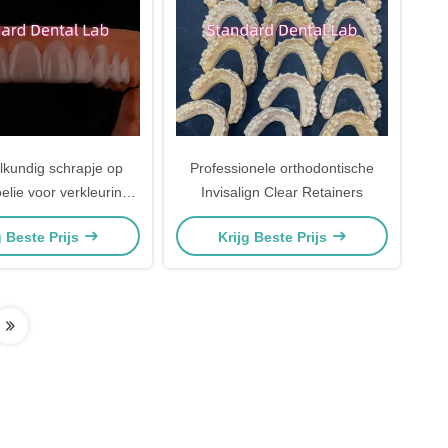
kundig schrapje op
Professionele orthodontische
elie voor verkleuring
Invisalign Clear Retainers
 tanden / gaten
g Beste Prijs
Krijg Beste Prijs