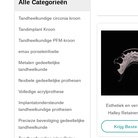
Alle Categorieën
Tandheelkundige circonia kroon
Tandimplant Kroon
Tandheelkundige PFM-kroon
emax porseleinfoelie
Metalen gedeeltelijke
tandheelkunde
flexibele gedeeltelijke prothesen
Volledige acrylprothese
Implantatondersteunde
Esthetiek en ver
tandheelkundige prothesen
Halley Retainer
Duitsland Ort
Precieze bevestiging gedeeltelijke
Krijg Beste
tandheelkunde