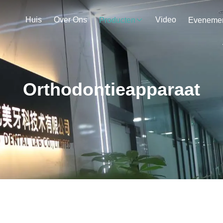
Huis
Over Ons
Video
Producten
Orthodontieapparaat