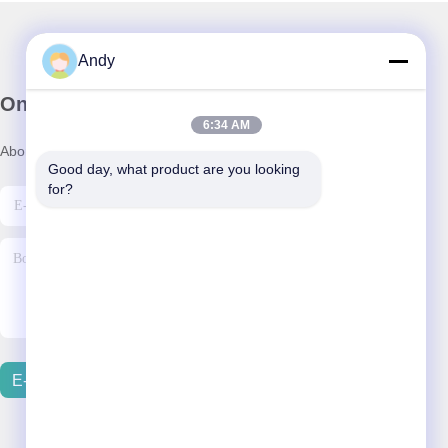
Andy
Onze Nieuwsbrief
6:34 AM
Abonneer u op onze nieuwsbrief voor kortingen en meer.
Good day, what product are you looking 
for?
E-Mail Verzenden