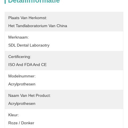
Detailinformatie
Plaats Van Herkomst:
Het Tandlaboratorium Van China
Merknaam:
SDL Dental Laboraotry
Certificering:
ISO And FDA And CE
Modelnummer:
Acrylprothesen
Naam Van Het Product:
Acrylprothesen
Kleur:
Roze / Donker