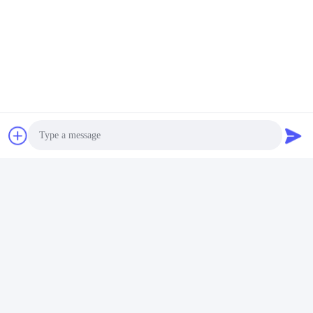
Photo
Video Call
Audio Call