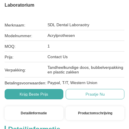
Laboratorium
SDL Dental Laboraotry
Merknaam:
Acrylprothesen
Modelnummer:
1
MOQ:
Contact Us
Prijs:
Tandheelkundige doos, bubbelverpakking
Verpakking:
en plastic zakken
Paypal, T/T, Western Union
Betalingsvoorwaarden:
Krijg Beste Prijs
Praatje Nu
Detailinformatie
Productomschrijving