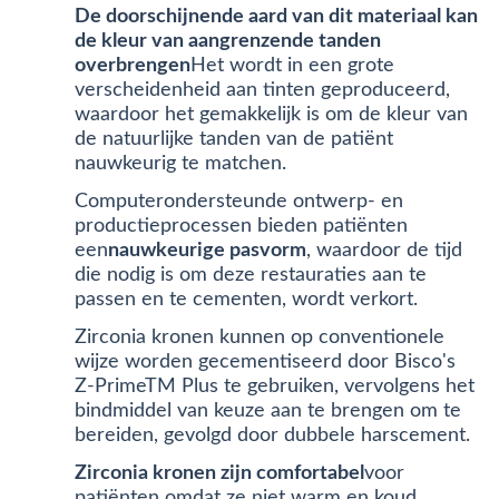
De doorschijnende aard van dit materiaal kan
de kleur van aangrenzende tanden
overbrengen
Het wordt in een grote
verscheidenheid aan tinten geproduceerd,
waardoor het gemakkelijk is om de kleur van
de natuurlijke tanden van de patiënt
nauwkeurig te matchen.
Computerondersteunde ontwerp- en
productieprocessen bieden patiënten
een
nauwkeurige pasvorm
, waardoor de tijd
die nodig is om deze restauraties aan te
passen en te cementen, wordt verkort.
Zirconia kronen kunnen op conventionele
wijze worden gecementiseerd door Bisco's
Z-PrimeTM Plus te gebruiken, vervolgens het
bindmiddel van keuze aan te brengen om te
bereiden, gevolgd door dubbele harscement.
Zirconia kronen zijn comfortabel
voor
patiënten omdat ze niet warm en koud