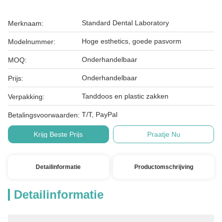
Standard Dental Laboratory
Merknaam:
Hoge esthetics, goede pasvorm
Modelnummer:
Onderhandelbaar
MOQ:
Onderhandelbaar
Prijs:
Tanddoos en plastic zakken
Verpakking:
T/T, PayPal
Betalingsvoorwaarden:
Krijg Beste Prijs
Praatje Nu
Detailinformatie
Productomschrijving
Detailinformatie