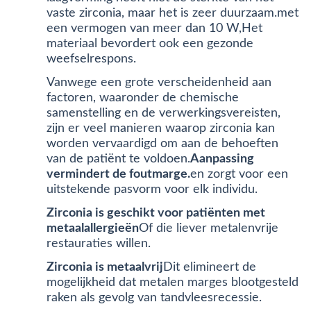
vaste zirconia, maar het is zeer duurzaam.met
een vermogen van meer dan 10 W,Het
materiaal bevordert ook een gezonde
weefselrespons.
Vanwege een grote verscheidenheid aan
factoren, waaronder de chemische
samenstelling en de verwerkingsvereisten,
zijn er veel manieren waarop zirconia kan
worden vervaardigd om aan de behoeften
van de patiënt te voldoen.
Aanpassing
vermindert de foutmarge.
en zorgt voor een
uitstekende pasvorm voor elk individu.
Zirconia is geschikt voor patiënten met
metaalallergieën
Of die liever metalenvrije
restauraties willen.
Zirconia is metaalvrij
Dit elimineert de
mogelijkheid dat metalen marges blootgesteld
raken als gevolg van tandvleesrecessie.