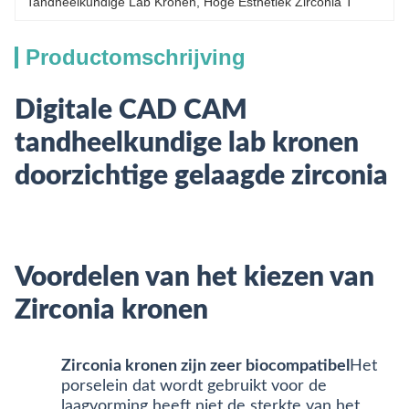
Tandheelkundige Lab Kronen, Hoge Esthetiek Zirconia T
Productomschrijving
Digitale CAD CAM
tandheelkundige lab kronen
doorzichtige gelaagde zirconia
Voordelen van het kiezen van
Zirconia kronen
Zirconia kronen zijn zeer biocompatibel
Het
porselein dat wordt gebruikt voor de
laagvorming heeft niet de sterkte van het