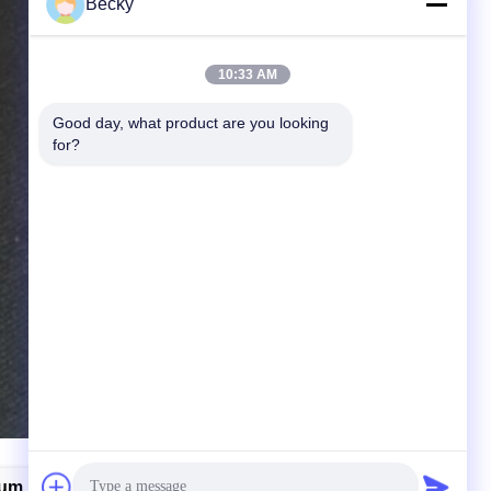
Becky
10:33 AM
Good day, what product are you looking 
for?
ium Emaxfoelie