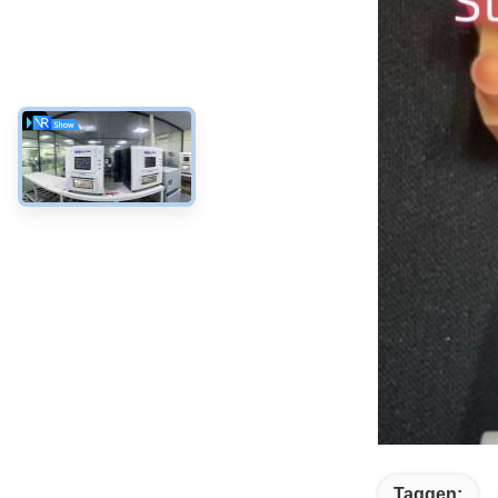
Taggen: