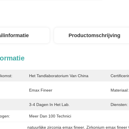
ilinformatie
Productomschrijving
formatie
rkomst:
Het Tandlaboratorium Van China
Certificeri
Emax Fineer
Materiaal:
3-4 Dagen In Het Lab.
Diensten:
ogen:
Meer Dan 100 Technici
natuurlijke zirconia emax fineer
, 
Zirkonium emax fineer 