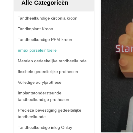
Alle Categorieën
Tandheelkundige circonia kroon
Tandimplant Kroon
Tandheelkundige PFM-kroon
emax porseleinfoelie
Metalen gedeeltelijke tandheelkunde
flexibele gedeeltelijke prothesen
Volledige acrylprothese
Implantatondersteunde
tandheelkundige prothesen
Precieze bevestiging gedeeltelijke
tandheelkunde
Tandheelkundige inleg Onlay