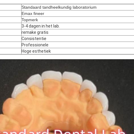
Standaard tandheelkundig laboratorium
Emax fineer
Topmerk
3-4 dagen in het lab.
remake gratis
Consistentie
Professionele
Hoge esthetiek