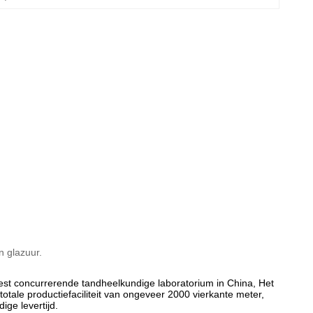
n glazuur.
est concurrerende tandheelkundige laboratorium in China, Het
 totale productiefaciliteit van ongeveer 2000 vierkante meter,
ige levertijd.