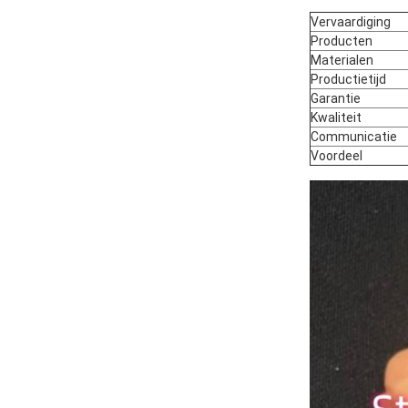
Vervaardiging
Producten
Materialen
Productietijd
Garantie
Kwaliteit
Communicatie
Voordeel