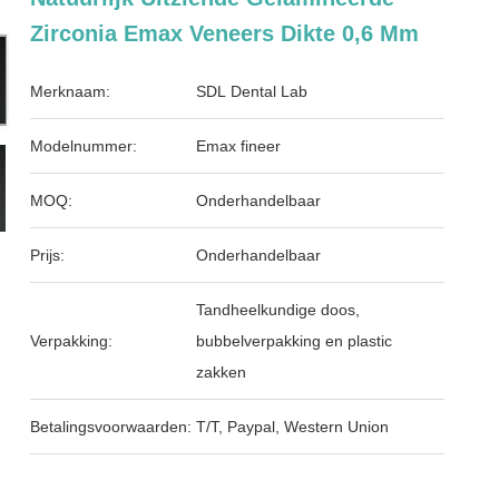
Zirconia Emax Veneers Dikte 0,6 Mm
Merknaam:
SDL Dental Lab
Modelnummer:
Emax fineer
MOQ:
Onderhandelbaar
Prijs:
Onderhandelbaar
Tandheelkundige doos,
Verpakking:
bubbelverpakking en plastic
zakken
Betalingsvoorwaarden:
T/T, Paypal, Western Union