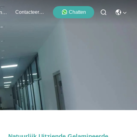
Contacteer Ons
Chatten
Evenementen
Natuurlijk Uitziende Gelamineerde