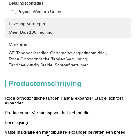
Betalingscondities:
T/T, Paypal, Western Union
Levering Vermogen:
Meer Dan 100 Technici
Markeren:
CE-Tandheelkundige Gehemeltevergrotingsmiddel
, 
Rode Orthodontische Tanden Verruiming
, 
Tandheelkundig Stabiel Schroefverruimer
Productomschrijving
Rode orthodontische tanden Palatal expander Stabiel schroef
expander
Productnaam:
Verruiming van het gehemelte
Beschrijving:
Vaste maxillaire en mandibulaire expander bevatten een breed