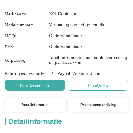
SDL Dental Lab
Merknaam:
Verruiming van het gehemelte
Modelnummer:
Onderhandelbaar
MOQ:
Onderhandelbaar
Prijs:
Tandheelkundige doos, bubbelverpakking
Verpakking:
en plastic zakken
T/T, Paypal, Western Union
Betalingsvoorwaarden:
Krijg Beste Prijs
Praatje Nu
Detailinformatie
Productomschrijving
Detailinformatie