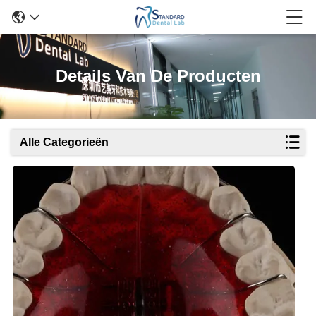
Details Van De Producten
Alle Categorieën