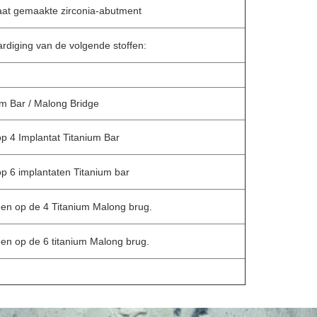
at gemaakte zirconia-abutment
rdiging van de volgende stoffen:
um Bar / Malong Bridge
op 4 Implantat Titanium Bar
op 6 implantaten Titanium bar
een op de 4 Titanium Malong brug.
en op de 6 titanium Malong brug.