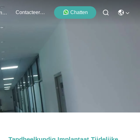
Contacteer Ons
Chatten
Evenementen
Tandheelkundig Implantaat Tijdelijke