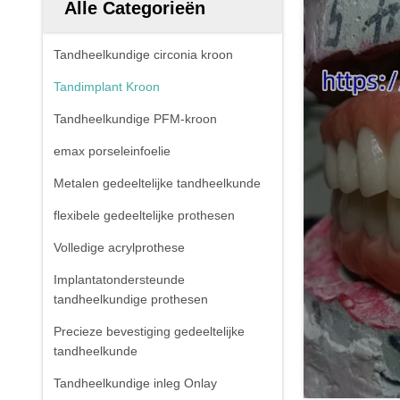
Alle Categorieën
Tandheelkundige circonia kroon
Tandimplant Kroon
Tandheelkundige PFM-kroon
emax porseleinfoelie
Metalen gedeeltelijke tandheelkunde
flexibele gedeeltelijke prothesen
Volledige acrylprothese
Implantatondersteunde
tandheelkundige prothesen
Precieze bevestiging gedeeltelijke
tandheelkunde
Tandheelkundige inleg Onlay