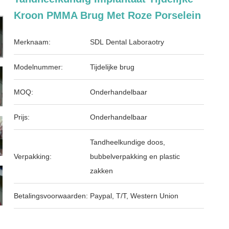
Kroon PMMA Brug Met Roze Porselein
Merknaam:
SDL Dental Laboraotry
Modelnummer:
Tijdelijke brug
MOQ:
Onderhandelbaar
Prijs:
Onderhandelbaar
Tandheelkundige doos,
Verpakking:
bubbelverpakking en plastic
zakken
Betalingsvoorwaarden:
Paypal, T/T, Western Union