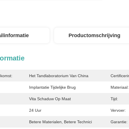
ilinformatie
Productomschrijving
formatie
rkomst:
Het Tandlaboratorium Van China
Certificeri
Implantatie Tijdelijke Brug
Materiaal:
Vita Schaduw Op Maat
Tijd:
24 Uur
Vervoer:
Betere Materialen, Betere Technici
Garantie: